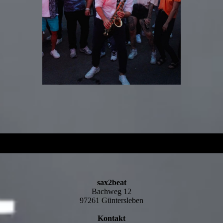
sax2beat
Bachweg 12
97261 Güntersleben
Kontakt