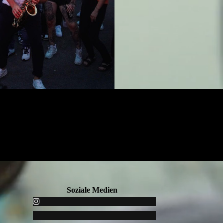
Soziale Medien