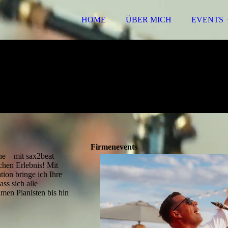
HOME
ÜBER MICH
EVENTS
Firmenevents
e – mit sax2beat
chen Erlebnis! Mit
ion bringe ich Ihre
ass sich alle
men Pianisten bis hin