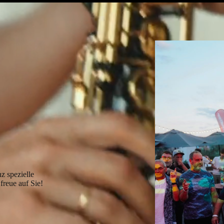
z spezielle
freue auf Sie!